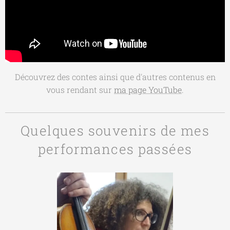
Découvrez des contes ainsi que d'autres contenus en
vous rendant sur
ma page YouTube
.
Quelques souvenirs de
mes
performances passées