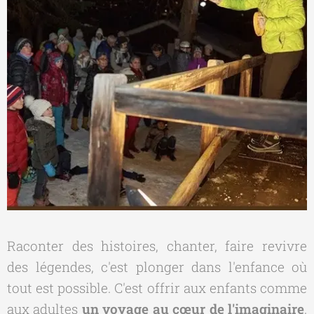
Raconter des histoires, chanter, faire revivre
des légendes, c'est plonger dans l'enfance où
tout est possible. C'est offrir aux enfants comme
aux adultes
un voyage au cœur de l'imaginaire
,