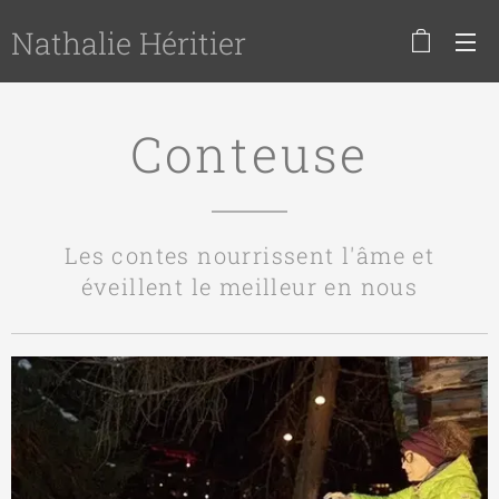
Nathalie Héritier
Conteuse
Les contes nourrissent l'âme et
éveillent le meilleur en nous