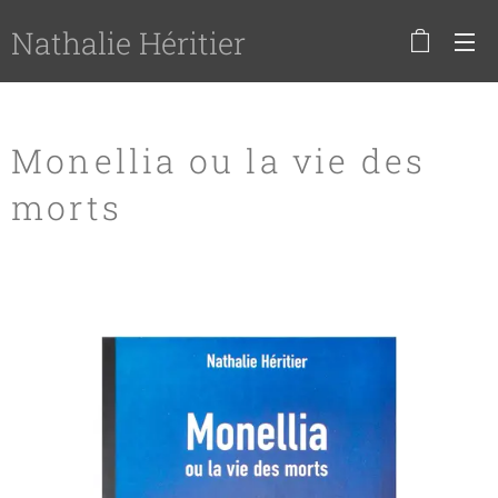
Nathalie Héritier
Monellia ou la vie des
morts